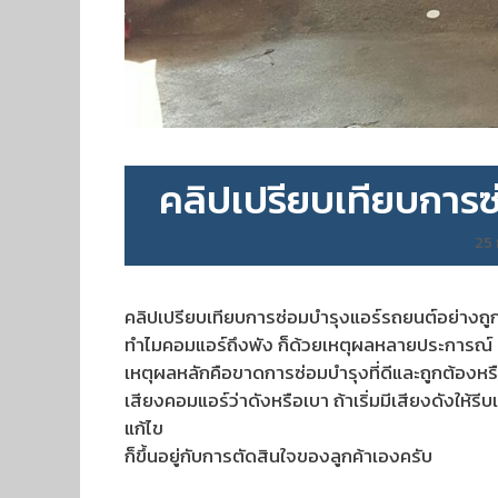
คลิปเปรียบเทียบการซ่
25
คลิปเปรียบเทียบการซ่อมบำรุงแอร์รถยนต์อย่างถูกว
ทำไมคอมแอร์ถึงพัง ก็ด้วยเหตุผลหลายประการณ์
เหตุผลหลักคือขาดการซ่อมบำรุงที่ดีและถูกต้องหรื
เสียงคอมแอร์ว่าดังหรือเบา ถ้าเริ่มมีเสียงดังให้ร
แก้ไข
ก็ขึ้นอยู่กับการตัดสินใจของลูกค้าเองครับ