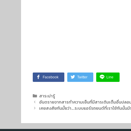
Facebook
Twitter
Line
สาระน่ารู้
อันตรายจากสารทำความเย็นที่มีสารเติมเต็มอื่นปล
เคยสงสัยกันมั้ยว่า….ระบบแอร์รถยนต์ที่เราใช้กันนั้นม