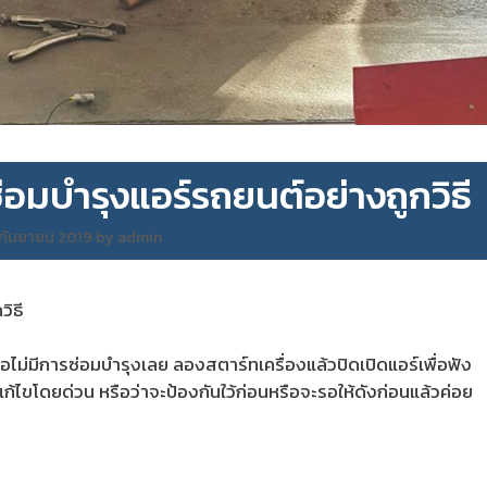
อมบำรุงแอร์รถยนต์อย่างถูกวิธี
 กันยายน 2019
by
admin
ิธี
อไม่มีการซ่อมบำรุงเลย ลองสตาร์ทเครื่องแล้วปิดเปิดแอร์เพื่อฟัง
ีบแก้ไขโดยด่วน หรือว่าจะป้องกันใว้ก่อนหรือจะรอให้ดังก่อนแล้วค่อย