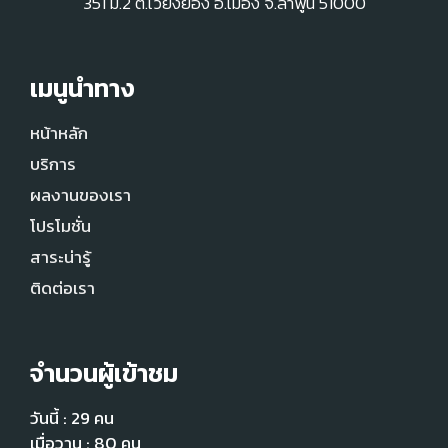
351 ม.2 ต.เวียงยอง อ.เมือง จ.ลำพูน 51000
เมนูนำทาง
หน้าหลัก
บริการ
ผลงานของเรา
โปรโมชั่น
สาระน่ารู้
ติดต่อเรา
จำนวนผู้เข้าชม
วันนี้ : 29 คน
เมื่อวาน : 80 คน