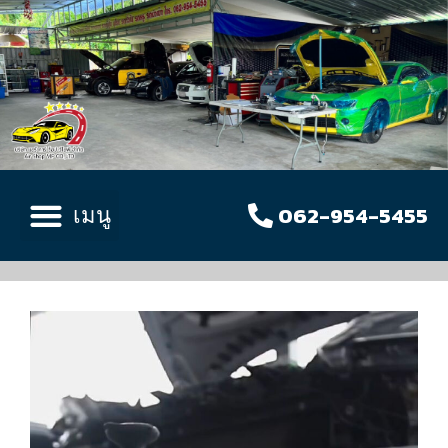
062-954-5455