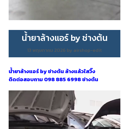
น้ำยาล้างแอร์ by ช่างต้น
13 พฤษภาคม 2026
by
airshop-edit
น้ำยาล้างแอร์ by ช่างต้น ล้างแล้วใสวิ๊ง
ติดต่อสอบถาม 098 885 6998 ช่างต้น
ตัว
เล่น
ไฟล์
วิดีโอ