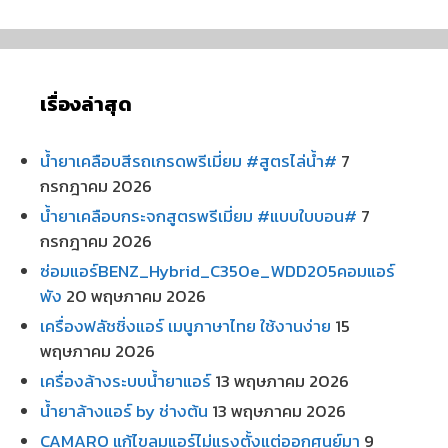
เรื่องล่าสุด
น้ำยาเคลือบสีรถเกรดพรีเมี่ยม #สูตรไล่น้ำ#
7
กรกฎาคม 2026
น้ำยาเคลือบกระจกสูตรพรีเมี่ยม #แบบใบบอน#
7
กรกฎาคม 2026
ซ่อมแอร์BENZ_Hybrid_C350e_WDD205คอมแอร์
พัง
20 พฤษภาคม 2026
เครื่องฟลัชชิ่งแอร์ เมนูภาษาไทย ใช้งานง่าย
15
พฤษภาคม 2026
เครื่องล้างระบบน้ำยาแอร์
13 พฤษภาคม 2026
น้ำยาล้างแอร์ by ช่างต้น
13 พฤษภาคม 2026
CAMARO แก้ไขลมแอร์ไม่แรงตั้งแต่ออกศูนย์มา
9