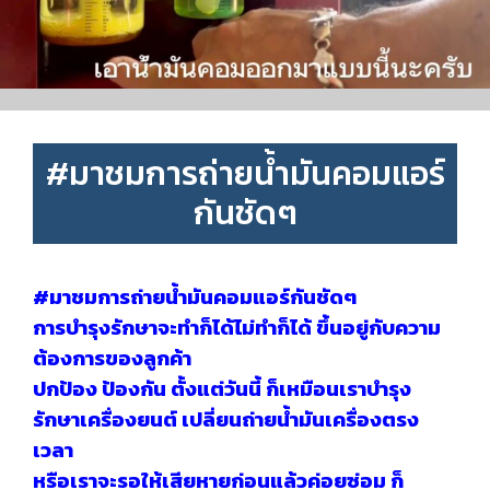
#มาชมการถ่ายน้ำมันคอมแอร์
กันชัดๆ
#มาชมการถ่ายน้ำมันคอมแอร์กันชัดๆ
การบำรุงรักษาจะทำก็ได้ไม่ทำก็ได้ ขึ้นอยู่กับความ
ต้องการของลูกค้า
ปกป้อง ป้องกัน ตั้งแต่วันนี้ ก็เหมือนเราบำรุง
รักษาเครื่องยนต์ เปลี่ยนถ่ายน้ำมันเครื่องตรง
เวลา
หรือเราจะรอให้เสียหายก่อนแล้วค่อยซ่อม ก็