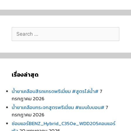
เรื่องล่าสุด
น้ำยาเคลือบสีรถเกรดพรีเมี่ยม #สูตรไล่น้ำ#
7
กรกฎาคม 2026
น้ำยาเคลือบกระจกสูตรพรีเมี่ยม #แบบใบบอน#
7
กรกฎาคม 2026
ซ่อมแอร์BENZ_Hybrid_C350e_WDD205คอมแอร์
พัง
20 พฤษภาคม 2026