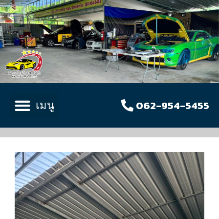
062-954-5455