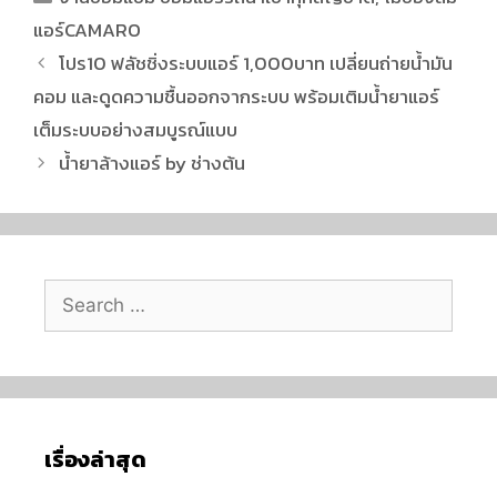
แอร์CAMARO
โปร10 ฟลัชชิ่งระบบแอร์ 1,000บาท เปลี่ยนถ่ายน้ำมัน
คอม และดูดความชื้นออกจากระบบ พร้อมเติมน้ำยาแอร์
เต็มระบบอย่างสมบูรณ์แบบ
น้ำยาล้างแอร์ by ช่างต้น
เรื่องล่าสุด