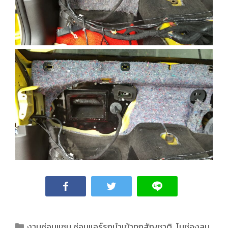
งานซ่อมแซม ซ่อมแอร์รถนำเข้าทุกสัญชาติ
,
โมช่องลม