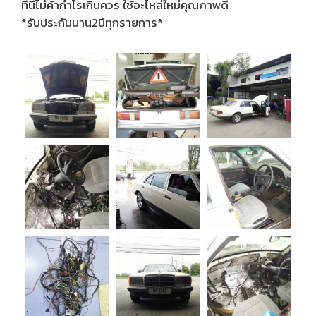
ที่นี่ไม่ค้ากำไรเกินควร ใช้อะไหล่ใหม่คุณภาพดี
*รับประกันนาน2ปีทุกรายการ*