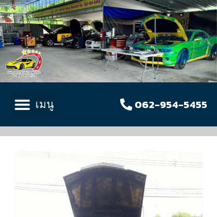
062-954-5455