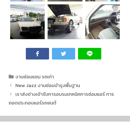
งานซ่อมแซม รถเก่า
New Jazz งานซ่อมบำรุงพื้นฐาน
เราส่งช่างเข้ารับการอบรมเทคนิคการซ่อมแอร์ การ
ถอดประกอบแอร์รถยนต์