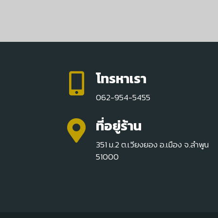
โทรหาเรา
062-954-5455
ที่อยู่ร้าน
351 ม.2 ต.เวียงยอง อ.เมือง จ.ลำพูน
51000