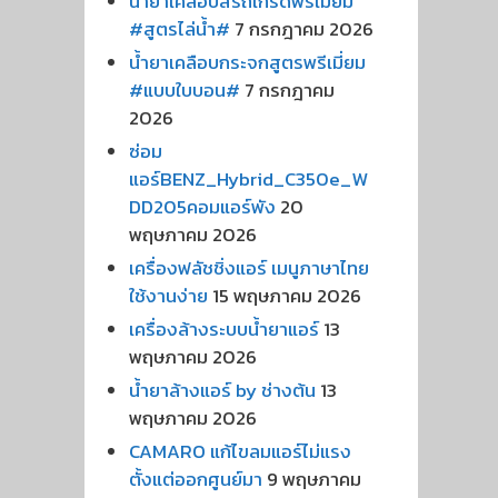
น้ำยาเคลือบสีรถเกรดพรีเมี่ยม
#สูตรไล่น้ำ#
7 กรกฎาคม 2026
น้ำยาเคลือบกระจกสูตรพรีเมี่ยม
#แบบใบบอน#
7 กรกฎาคม
2026
ซ่อม
แอร์BENZ_Hybrid_C350e_W
DD205คอมแอร์พัง
20
พฤษภาคม 2026
เครื่องฟลัชชิ่งแอร์ เมนูภาษาไทย
ใช้งานง่าย
15 พฤษภาคม 2026
เครื่องล้างระบบน้ำยาแอร์
13
พฤษภาคม 2026
น้ำยาล้างแอร์ by ช่างต้น
13
พฤษภาคม 2026
CAMARO แก้ไขลมแอร์ไม่แรง
ตั้งแต่ออกศูนย์มา
9 พฤษภาคม